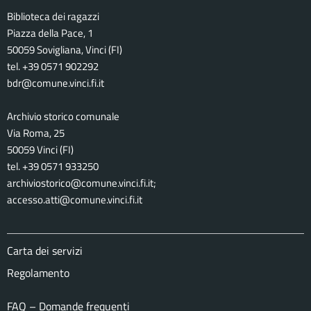
Biblioteca dei ragazzi
Piazza della Pace, 1
50059 Sovigliana, Vinci (FI)
tel. +39 0571 902292
bdr@comune.vinci.fi.it
Archivio storico comunale
Via Roma, 25
50059 Vinci (FI)
tel. +39 0571 933250
archiviostorico@comune.vinci.fi.it;
accesso.atti@comune.vinci.fi.it
Carta dei servizi
Regolamento
FAQ – Domande frequenti