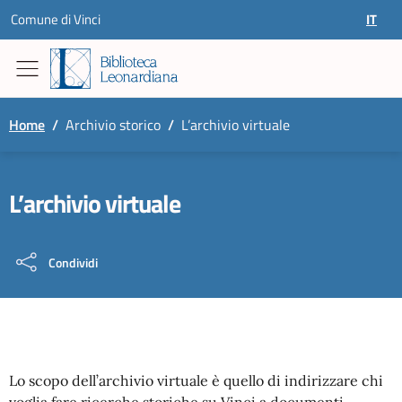
Skip to content
Comune di Vinci
IT
SELEZ
Home
/
Archivio storico
/
L’archivio virtuale
L’archivio virtuale
Condividi
Lo scopo dell’archivio virtuale è quello di indirizzare chi