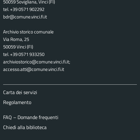
50059 Sovigliana, Vinci (FI)
tel. +39 0571 902292
bdr@comune.vinci.fi.it
Archivio storico comunale
Via Roma, 25
50059 Vinci (FI)
tel. +39 0571 933250
archiviostorico@comune.vinci.fi.it;
accesso.atti@comune.vinci.fi.it
Carta dei servizi
Regolamento
FAQ – Domande frequenti
Chiedi alla biblioteca