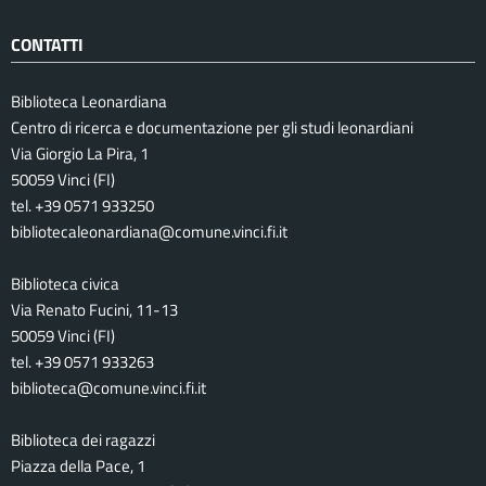
CONTATTI
Biblioteca Leonardiana
Centro di ricerca e documentazione per gli studi leonardiani
Via Giorgio La Pira, 1
50059 Vinci (FI)
tel. +39 0571 933250
bibliotecaleonardiana@comune.vinci.fi.it
Biblioteca civica
Via Renato Fucini, 11-13
50059 Vinci (FI)
tel. +39 0571 933263
biblioteca@comune.vinci.fi.it
Biblioteca dei ragazzi
Piazza della Pace, 1