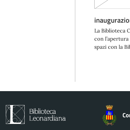
inaugurazi
La Biblioteca 
con l’apertura 
spazi con la B