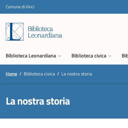
Skip to content
Comune di Vinci
Biblioteca Leonardiana
Biblioteca civica
Bib
Home
/
Biblioteca civica
/
La nostra storia
La nostra storia