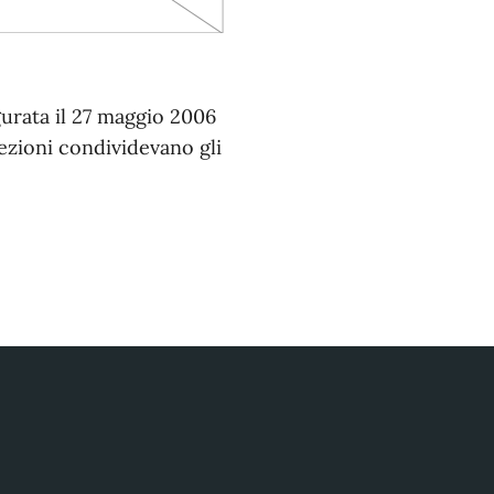
gurata il 27 maggio 2006
llezioni condividevano gli