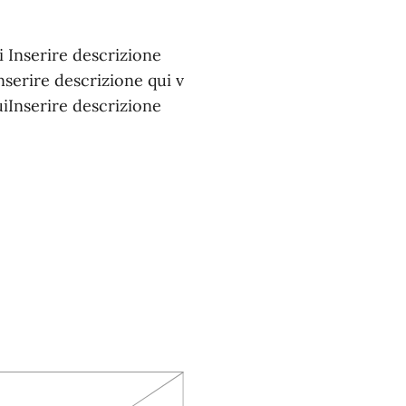
i Inserire descrizione
nserire descrizione qui v
uiInserire descrizione