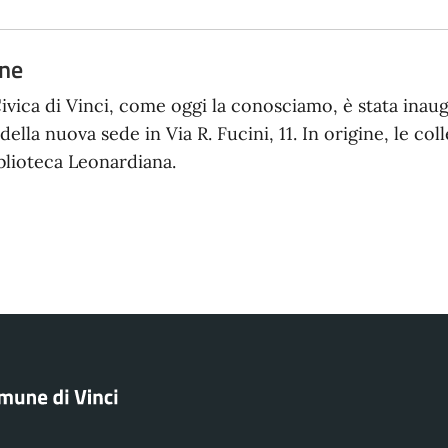
one
Civica di Vinci, come oggi la conosciamo, è stata inau
della nuova sede in Via R. Fucini, 11. In origine, le co
iblioteca Leonardiana.