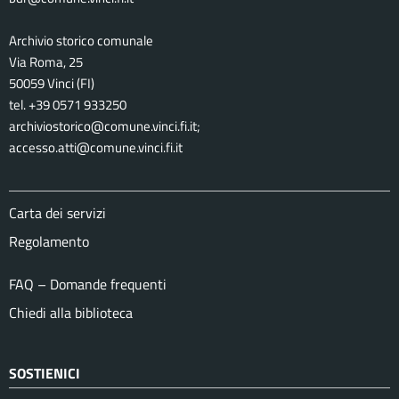
Archivio storico comunale
Via Roma, 25
50059 Vinci (FI)
tel. +39 0571 933250
archiviostorico@comune.vinci.fi.it;
accesso.atti@comune.vinci.fi.it
Carta dei servizi
Regolamento
FAQ – Domande frequenti
Chiedi alla biblioteca
SOSTIENICI