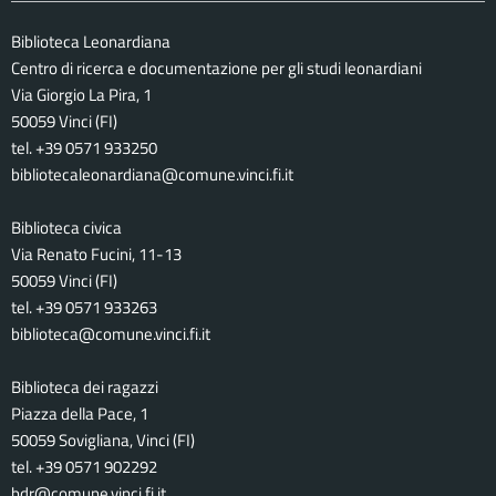
Biblioteca Leonardiana
Centro di ricerca e documentazione per gli studi leonardiani
Via Giorgio La Pira, 1
50059 Vinci (FI)
tel. +39 0571 933250
bibliotecaleonardiana@comune.vinci.fi.it
Biblioteca civica
Via Renato Fucini, 11-13
50059 Vinci (FI)
tel. +39 0571 933263
biblioteca@comune.vinci.fi.it
Biblioteca dei ragazzi
Piazza della Pace, 1
50059 Sovigliana, Vinci (FI)
tel. +39 0571 902292
bdr@comune.vinci.fi.it