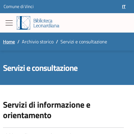
Skip to content
Comune di Vinci
IT
SELEZ
Home
/
Archivio storico
/
Servizi e consultazione
Servizi e consultazione
Servizi di informazione e
orientamento