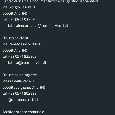
Centro di ricerca e documentazione per gli studi leonardiani
Via Giorgio La Pira, 1
50059 Vinci (FI)
tel. +39 0571 933250
bibliotecaleonardiana@comune.vinci.fi.it
Biblioteca civica
Via Renato Fucini, 11-13
50059 Vinci (FI)
tel. +39 0571 933263
biblioteca@comune.vinci.fi.it
Biblioteca dei ragazzi
Piazza della Pace, 1
50059 Sovigliana, Vinci (FI)
tel. +39 0571 902292
bdr@comune.vinci.fi.it
Archivio storico comunale