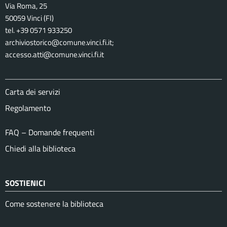
Via Roma, 25
50059 Vinci (FI)
tel. +39 0571 933250
archiviostorico@comune.vinci.fi.it;
accesso.atti@comune.vinci.fi.it
Carta dei servizi
Regolamento
FAQ – Domande frequenti
Chiedi alla biblioteca
SOSTIENICI
Come sostenere la biblioteca