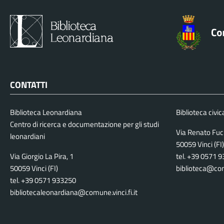
CONTATTI
Biblioteca Leonardiana
Biblioteca civic
Centro di ricerca e documentazione per gli studi
Via Renato Fuc
leonardiani
50059 Vinci (FI)
Via Giorgio La Pira, 1
tel. +39 0571 
50059 Vinci (FI)
biblioteca@comu
tel. +39 0571 933250
bibliotecaleonardiana@comune.vinci.fi.it