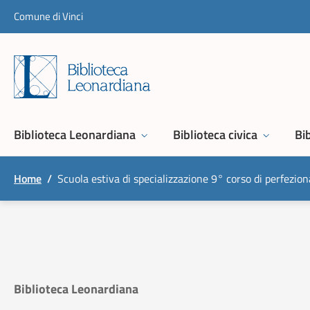
Skip to content
Comune di Vinci
Biblioteca Leonardiana
Biblioteca civica
Bib
Home
/
Scuola estiva di specializzazione 9° corso di perfezi
Biblioteca Leonardiana