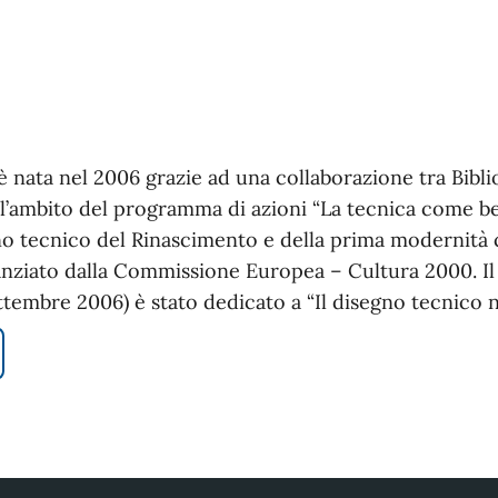
 è nata nel 2006 grazie ad una collaborazione tra Bibl
ll’ambito del programma di azioni “La tecnica come be
gno tecnico del Rinascimento e della prima modernit
nziato dalla Commissione Europea – Cultura 2000. Il
ettembre 2006) è stato dedicato a “Il disegno tecnico 