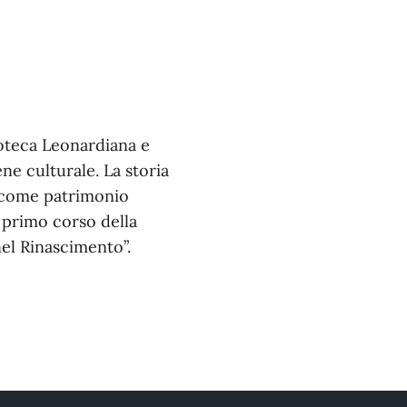
ioteca Leonardiana e
ne culturale. La storia
à come patrimonio
 primo corso della
nel Rinascimento”.