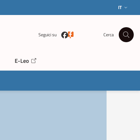
IT
SELEZIONE
Seguici su
Cerca
E-Leo