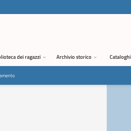
lioteca dei ragazzi
Archivio storico
Cataloghi
onamento