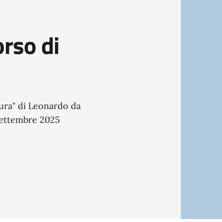
orso di
tura" di Leonardo da
 settembre 2025