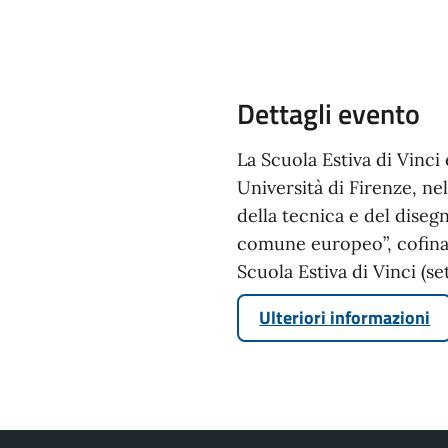
Dettagli evento
La Scuola Estiva di Vinci
Università di Firenze, ne
della tecnica e del dise
comune europeo”, cofina
Scuola Estiva di Vinci (s
Ulteriori informazioni