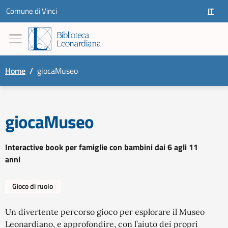
Skip to content
Comune di Vinci
IT
SELEZ
Home
/
giocaMuseo
giocaMuseo
Interactive book per famiglie con bambini dai 6 agli 11
anni
Gioco di ruolo
Un divertente percorso gioco per esplorare il Museo
Leonardiano, e approfondire, con l’aiuto dei propri