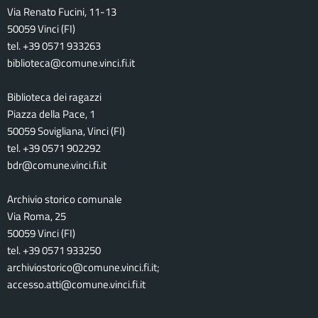
Via Renato Fucini, 11-13
50059 Vinci (FI)
tel. +39 0571 933263
biblioteca@comune.vinci.fi.it
Biblioteca dei ragazzi
Piazza della Pace, 1
50059 Sovigliana, Vinci (FI)
tel. +39 0571 902292
bdr@comune.vinci.fi.it
Archivio storico comunale
Via Roma, 25
50059 Vinci (FI)
tel. +39 0571 933250
archiviostorico@comune.vinci.fi.it;
accesso.atti@comune.vinci.fi.it