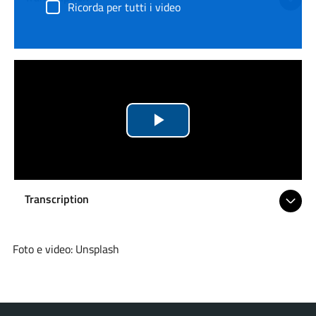
Ricorda per tutti i video
Riproduci
il
video
Transcription
Foto e video: Unsplash