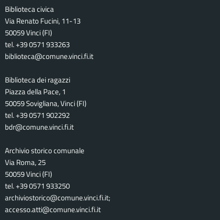
Biblioteca civica
Via Renato Fucini, 11-13
50059 Vinci (FI)
tel. +39 0571 933263
biblioteca@comune.vinci.fi.it
Biblioteca dei ragazzi
Piazza della Pace, 1
50059 Sovigliana, Vinci (FI)
tel. +39 0571 902292
bdr@comune.vinci.fi.it
Archivio storico comunale
Via Roma, 25
50059 Vinci (FI)
tel. +39 0571 933250
archiviostorico@comune.vinci.fi.it;
accesso.atti@comune.vinci.fi.it